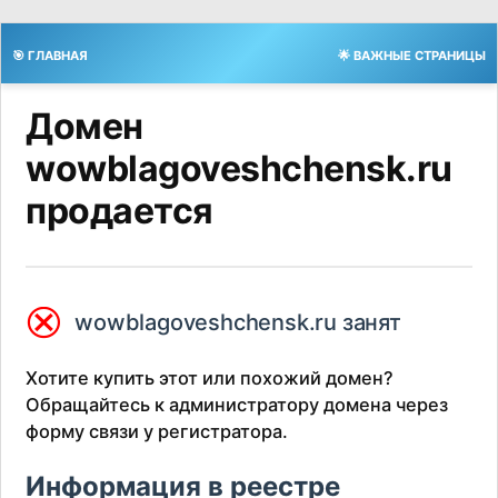
🎯 ГЛАВНАЯ
🌟 ВАЖНЫЕ СТРАНИЦЫ
Домен
wowblagoveshchensk.ru
продается
⮿
wowblagoveshchensk.ru занят
Хотите купить этот или похожий домен?
Обращайтесь к администратору домена через
форму связи у регистратора.
Информация в реестре