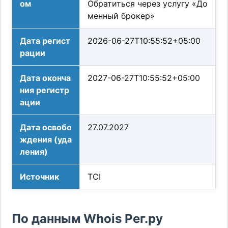
ом
Обратиться через услугу «До
менный брокер»
Дата регист
2026-06-27T10:55:52+05:00
рации
Дата оконча
2027-06-27T10:55:52+05:00
ния регистр
ации
Дата освобо
27.07.2027
ждения (уда
ления)
Источник
TCI
По данным Whois Рег.ру